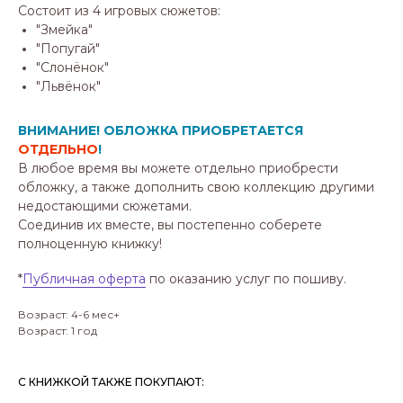
Состоит из 4 игровых сюжетов:
"Змейка"
"Попугай"
"Слонёнок"
"Львёнок"
ВНИМАНИЕ! ОБЛОЖКА ПРИОБРЕТАЕТСЯ
ОТДЕЛЬНО
!
В любое время вы можете отдельно приобрести
обложку, а также дополнить свою коллекцию другими
недостающими сюжетами.
Соединив их вместе, вы постепенно соберете
полноценную книжку!
*
Публичная оферта
по оказанию услуг по пошиву.
Возраст: 4-6 мес+
Возраст: 1 год
С КНИЖКОЙ ТАКЖЕ ПОКУПАЮТ: