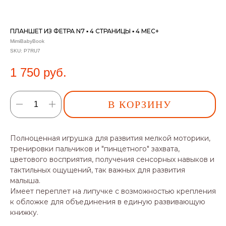
ПЛАНШЕТ ИЗ ФЕТРА N7 ▪ 4 СТРАНИЦЫ ▪ 4 МЕС+
MimiBabyBook
SKU:
P7RU7
1 750
руб.
В КОРЗИНУ
Полноценная игрушка для развития мелкой моторики,
тренировки пальчиков и "пинцетного" захвата,
цветового восприятия, получения сенсорных навыков и
тактильных ощущений, так важных для развития
малыша.
Имеет переплет на липучке с возможностью крепления
к обложке для объединения в единую развивающую
книжку.