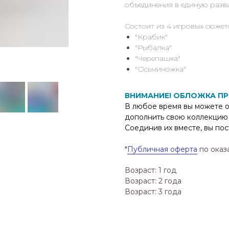
объединения в единую разв
Состоит из 4 игровых сюжет
"Крабик"
"Рыбалка"
"Черепашка"
"Осьминожка"
ВНИМАНИЕ! ОБЛОЖКА П
В любое время вы можете о
дополнить свою коллекцию
Соединив их вместе, вы по
*
Публичная оферта
по оказ
Возраст: 1 год
Возраст: 2 года
Возраст: 3 года