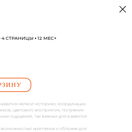
 4 СТРАНИЦЫ ▪ 12 МЕС+
РЗИНУ
азвития мелкой моторики, координации
иков, цветового восприятия, получения
ьных ощущений, так важных для развития
с возможностью крепления к обложке для