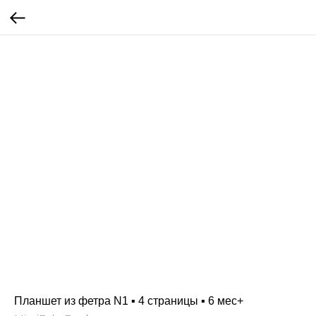
Планшет из фетра N1 ▪ 4 страницы ▪ 6 мес+