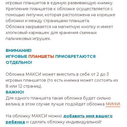
игровых планшетов в единую развивающую книжку.
Крепление планшетов к обложке осуществляется с
помощью липучки, которая расположена на корешке
обложки и между страницами планшета.
Обложка закрывается на магнитную кнопку и имеет
хлопковый кармашек для хранения съемных
пальчиковых игрушек.
ВНИМАНИЕ!
ИГРОВЫЕ
ПЛАНШЕТЫ
ПРИОБРЕТАЮТСЯ
ОТДЕЛЬНО!
Обложка МАКСИ может вместить в себе от 2 до 3
игровых планшетов (то есть книжка может состоять из
8 или 12 страниц).
ВАЖНО!
Для одного планшета такая обложка будет сильно
велика, в этом случае лучше подойдет обложка
МИНИ
.
На обложку МАКСИ можно
добавить имя вашего
ребенка
и сделать обложку индивидуальной!