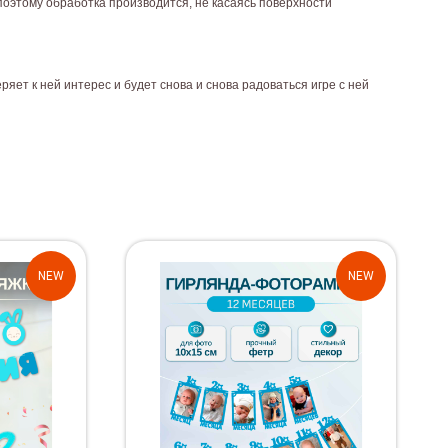
поэтому обработка производится, не касаясь поверхности
ряет к ней интерес и будет снова и снова радоваться игре с ней
NEW
NEW