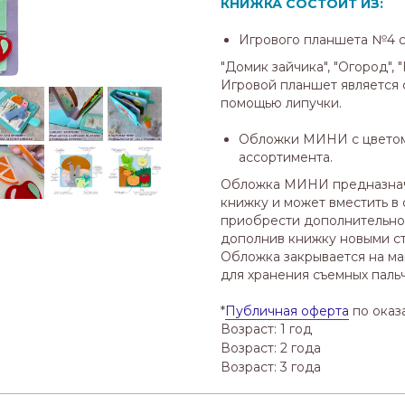
КНИЖКА СОСТОИТ ИЗ:
Игрового планшета №4 
"Домик зайчика", "Огород", 
Игровой планшет является 
помощью липучки.
Обложки МИНИ с цветом
ассортимента.
Обложка МИНИ предназнач
книжку и может вместить в 
приобрести дополнительно
дополнив книжку новыми с
Обложка закрывается на ма
для хранения съемных паль
*
Публичная оферта
по оказ
Возраст: 1 год
Возраст: 2 года
Возраст: 3 года