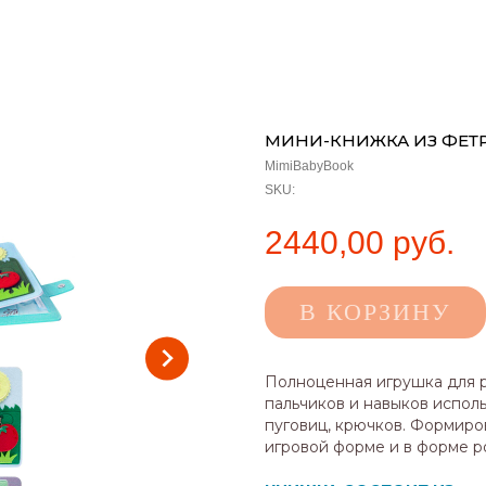
МИНИ-КНИЖКА ИЗ ФЕТРА 
MimiBabyBook
SKU:
2440,00
руб.
В КОРЗИНУ
Полноценная игрушка для р
пальчиков и навыков испол
пуговиц, крючков. Формир
игровой форме и в форме р