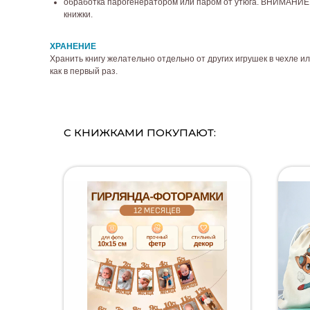
обработка парогенератором или паром от утюга. ВНИМАНИЕ! ф
книжки.
ХРАНЕНИЕ
Хранить книгу желательно отдельно от других игрушек в чехле ил
как в первый раз.
С КНИЖКАМИ ПОКУПАЮТ: