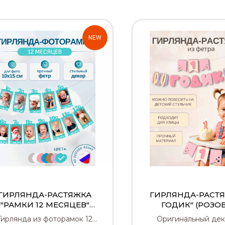
NEW
ГИРЛЯНДА-РАСТЯЖКА
ГИРЛЯНДА-РАСТЯ
"РАМКИ 12 МЕСЯЦЕВ"
ГОДИК" (РОЗО
(БИРЮЗОВАЯ)
Гирлянда из фоторамок 12
Оригинальный дек