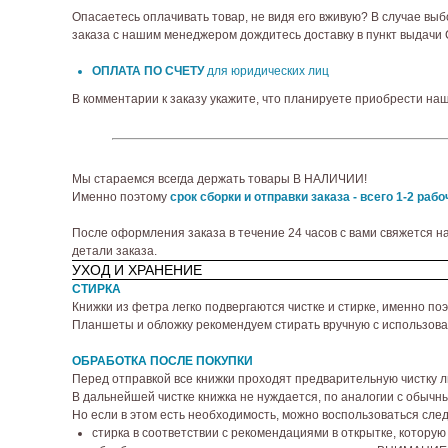
Опасаетесь оплачивать товар, не видя его вживую? В случае выб
заказа с нашим менеджером дождитесь доставку в пункт выдачи СД
ОПЛАТА ПО СЧЕТУ
для юридических лиц
В комментарии к заказу укажите, что планируете приобрести на
Мы стараемся всегда держать товары В НАЛИЧИИ!
Именно поэтому
срок сборки и отправки заказа - всего 1-2 рабо
После оформления заказа в течение 24 часов с вами свяжется н
детали заказа.
УХОД И ХРАНЕНИЕ
СТИРКА
Книжки из фетра легко подвергаются чистке и стирке, именно п
Планшеты и обложку рекомендуем стирать вручную с использован
ОБРАБОТКА ПОСЛЕ ПОКУПКИ
Перед отправкой все книжки проходят предварительную чистку л
В дальнейшей чистке книжка не нуждается, по аналогии с обычн
Но если в этом есть необходимость, можно воспользоваться сл
стирка в соответствии с рекомендациями в открытке, которую