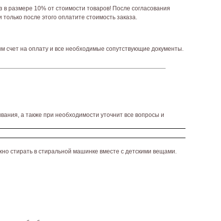
аз в размере 10% от стоимости товаров! После согласования
 только после этого оплатите стоимость заказа.
им счет на оплату и все необходимые сопутствующие документы.
вания, а также при необходимости уточнит все вопросы и
жно стирать в стиральной машинке вместе с детскими вещами.