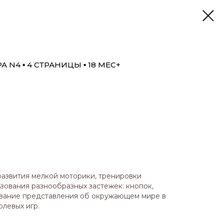
N4 ▪ 4 СТРАНИЦЫ ▪ 18 МЕС+
азвития мелкой моторики, тренировки
ьзования разнообразных застежек: кнопок,
ование представления об окружающем мире в
олевых игр.