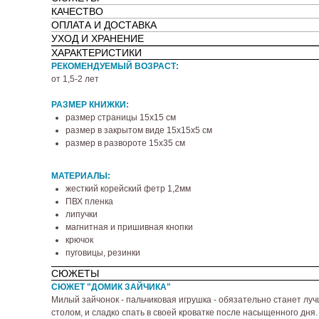
КАЧЕСТВО
ОПЛАТА И ДОСТАВКА
УХОД И ХРАНЕНИЕ
ХАРАКТЕРИСТИКИ
РЕКОМЕНДУЕМЫЙ ВОЗРАСТ:
от 1,5-2 лет
РАЗМЕР КНИЖКИ:
размер страницы 15х15 см
размер в закрытом виде 15х15х5 см
размер в развороте 15х35 см
МАТЕРИАЛЫ:
жесткий корейский фетр 1,2мм
ПВХ пленка
липучки
магнитная и пришивная кнопки
крючок
пуговицы, резинки
СЮЖЕТЫ
СЮЖЕТ "ДОМИК ЗАЙЧИКА"
Милый зайчонок - пальчиковая игрушка - обязательно станет лу
столом, и сладко спать в своей кроватке после насыщенного дня.