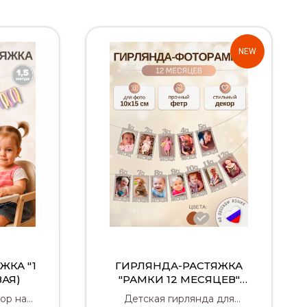
NEW
ЖКА "1
ГИРЛЯНДА-РАСТЯЖКА
ВАЯ)
"РАМКИ 12 МЕСЯЦЕВ"
(СЕРАЯ)
ор на
Детская гирлянда для