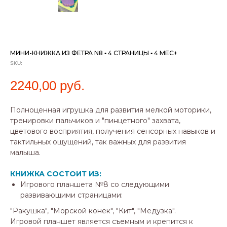
МИНИ-КНИЖКА ИЗ ФЕТРА N8 ▪ 4 СТРАНИЦЫ ▪ 4 МЕС+
SKU:
2240,00
руб.
Полноценная игрушка для развития мелкой моторики,
тренировки пальчиков и "пинцетного" захвата,
цветового восприятия, получения сенсорных навыков и
тактильных ощущений, так важных для развития
малыша.
КНИЖКА СОСТОИТ ИЗ:
Игрового планшета №8 со следующими
развивающими страницами:
"Ракушка", "Морской конёк", "Кит", "Медузка".
Игровой планшет является съемным и крепится к