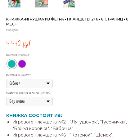
КНИЖКА-ИГРУШКА ИЗ ФЕТРА ▪ ПЛАНШЕТЫ 2+6 ▪ 8 СТРАНИЦ ▪ 6
МЕС+
MimiBabyBook
4 440
руб.
ВЫБЕРИТЕ ЦВЕТ ОБЛОЖКИ:
ИЛЛЮСТРАЦИЯ НА ОБЛОЖКЕ:
ДОБАВЬТЕ ИМЯ РЕБЕНКА НА ОБЛОЖКУ (+290₽)
КНИЖКА СОСТОИТ ИЗ:
Игрового планшета №2 - "Лягушонок", "Гусенички",
"Божья коровка", "Бабочка"
Игрового планшета №6 - "Котенок", "Щенок",