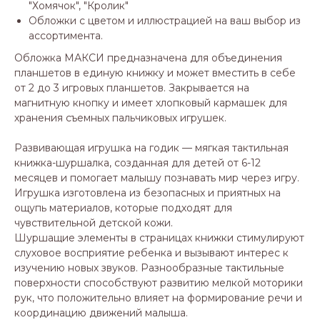
"Хомячок", "Кролик"
Обложки с цветом и иллюстрацией на ваш выбор из
ассортимента.
Обложка МАКСИ предназначена для объединения
планшетов в единую книжку и может вместить в себе
от 2 до 3 игровых планшетов. Закрывается на
магнитную кнопку и имеет хлопковый кармашек для
хранения съемных пальчиковых игрушек.
Развивающая игрушка на годик — мягкая тактильная
книжка-шуршалка, созданная для детей от 6-12
месяцев и помогает малышу познавать мир через игру.
Игрушка изготовлена из безопасных и приятных на
ощупь материалов, которые подходят для
чувствительной детской кожи.
Шуршащие элементы в страницах книжки стимулируют
слуховое восприятие ребенка и вызывают интерес к
изучению новых звуков. Разнообразные тактильные
поверхности способствуют развитию мелкой моторики
рук, что положительно влияет на формирование речи и
координацию движений малыша.