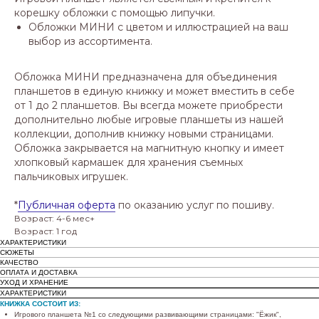
корешку обложки с помощью липучки.
Обложки МИНИ с цветом и иллюстрацией на ваш
выбор из ассортимента.
Обложка МИНИ предназначена для объединения
планшетов в единую книжку и может вместить в себе
от 1 до 2 планшетов. Вы всегда можете приобрести
дополнительно любые игровые планшеты из нашей
коллекции, дополнив книжку новыми страницами.
Обложка закрывается на магнитную кнопку и имеет
хлопковый кармашек для хранения съемных
пальчиковых игрушек.
*
Публичная оферта
по оказанию услуг по пошиву.
Возраст: 4-6 мес+
Возраст: 1 год
ХАРАКТЕРИСТИКИ
СЮЖЕТЫ
КАЧЕСТВО
ОПЛАТА И ДОСТАВКА
УХОД И ХРАНЕНИЕ
ХАРАКТЕРИСТИКИ
КНИЖКА СОСТОИТ ИЗ:
Игрового планшета №1 со следующими развивающими страницами: "Ёжик",