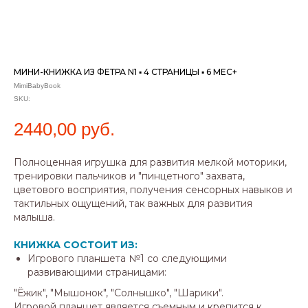
МИНИ-КНИЖКА ИЗ ФЕТРА N1 ▪ 4 СТРАНИЦЫ ▪ 6 МЕС+
MimiBabyBook
SKU:
2440,00
руб.
Полноценная игрушка для развития мелкой моторики,
тренировки пальчиков и "пинцетного" захвата,
цветового восприятия, получения сенсорных навыков и
тактильных ощущений, так важных для развития
малыша.
КНИЖКА СОСТОИТ ИЗ:
Игрового планшета №1 со следующими
развивающими страницами:
"Ёжик", "Мышонок", "Солнышко", "Шарики".
Игровой планшет является съемным и крепится к