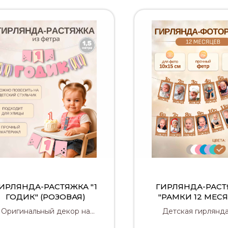
ИРЛЯНДА-РАСТЯЖКА "1
ГИРЛЯНДА-РАС
ГОДИК" (РОЗОВАЯ)
"РАМКИ 12 МЕС
(КОРИЧНЕВА
Оригинальный декор на
Детская гирлянда
первый день рождения
фотозоны с фоторам