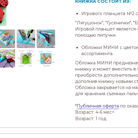
КНИЖКА СОСТОИТ ИЗ:
Игрового планшета №2 
"Лягушонок", "Гусенички", "Б
Игровой планшет является 
помощью липучки.
Обложки МИНИ с цветом
ассортимента.
Обложка МИНИ предназнач
книжку и может вместить в 
приобрести дополнительно
дополнив книжку новыми с
Обложка закрывается на ма
для хранения съемных паль
*
Публичная оферта
по оказ
Возраст: 4-6 мес+
Возраст: 1 год