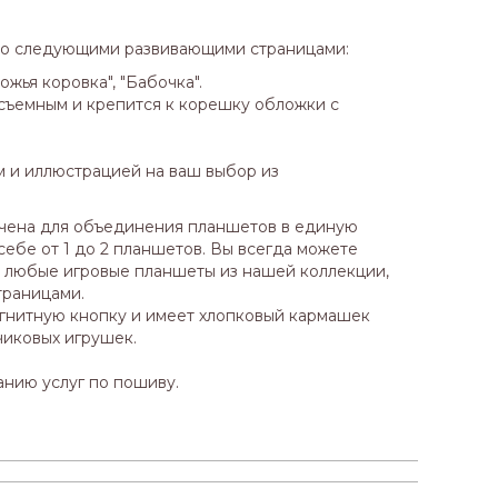
со следующими развивающими страницами:
ожья коровка", "Бабочка".
съемным и крепится к корешку обложки с
 и иллюстрацией на ваш выбор из
ена для объединения планшетов в единую
себе от 1 до 2 планшетов. Вы всегда можете
 любые игровые планшеты из нашей коллекции,
траницами.
гнитную кнопку и имеет хлопковый кармашек
чиковых игрушек.
анию услуг по пошиву.