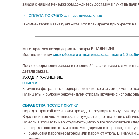
заказа с нашим менеджером дождитесь доставку в пункт выдачи СД
ОПЛАТА ПО СЧЕТУ
для юридических лиц
В комментарии к заказу укажите, что планируете приобрести на
Мы стараемся всегда держать товары В НАЛИЧИИ!
Именно поэтому
срок сборки и отправки заказа - всего 1-2 рабо
После оформления заказа в течение 24 часов с вами свяжется н
детали заказа.
УХОД И ХРАНЕНИЕ
СТИРКА
Книжки из фетра легко подвергаются чистке и стирке, именно п
Планшеты и обложку рекомендуем стирать вручную с использован
ОБРАБОТКА ПОСЛЕ ПОКУПКИ
Перед отправкой все книжки проходят предварительную чистку л
В дальнейшей чистке книжка не нуждается, по аналогии с обычн
Но если в этом есть необходимость, можно воспользоваться сл
стирка в соответствии с рекомендациями в открытке, которую
обработка парогенератором или паром от утюга. ВНИМАНИЕ! ф