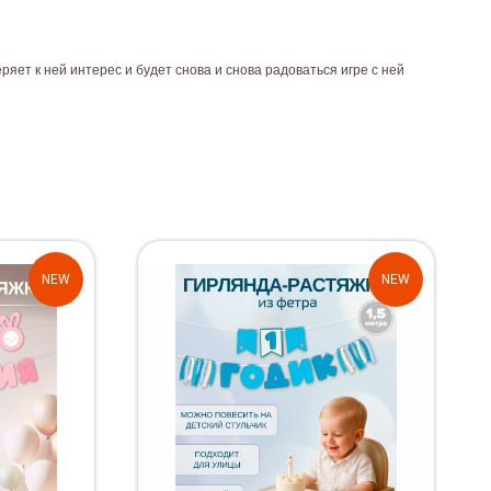
ряет к ней интерес и будет снова и снова радоваться игре с ней
NEW
NEW