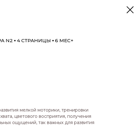
 N2 ▪ 4 СТРАНИЦЫ ▪ 6 МЕС+
азвития мелкой моторики, тренировки
ахвата, цветового восприятия, получения
льных ощущений, так важных для развития