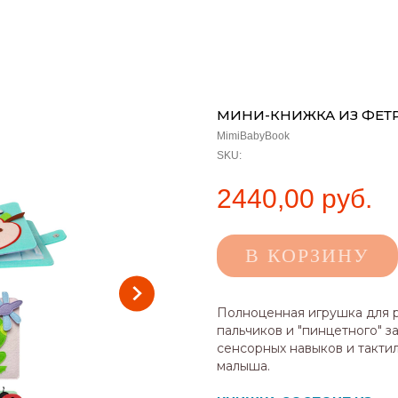
МИНИ-КНИЖКА ИЗ ФЕТРА
MimiBabyBook
SKU:
2440,00
руб.
В КОРЗИНУ
Полноценная игрушка для р
пальчиков и "пинцетного" з
сенсорных навыков и такти
малыша.