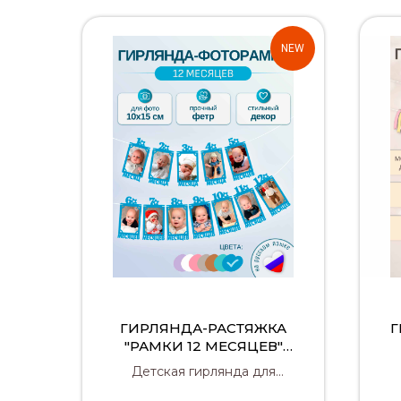
NEW
ГИРЛЯНДА-РАСТЯЖКА
Г
"РАМКИ 12 МЕСЯЦЕВ"
(СИНЯЯ)
Детская гирлянда для
фотозоны с фоторамками 12