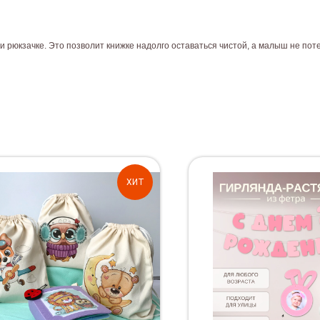
и рюкзачке. Это позволит книжке надолго оставаться чистой, а малыш не поте
ХИТ