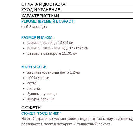
ОПЛАТА И ДОСТАВКА
УХОД И ХРАНЕНИЕ
ХАРАКТЕРИСТИКИ
РЕКОМЕНДУЕМЫЙ ВОЗРАСТ:
от 6-8 месяцев
РАЗМЕР КНИЖКИ:
размер страницы 15х15 см
размер в закрытом виде 15х15х5 см
размер в развороте 15х35 см
МАТЕРИАЛЫ:
жесткий корейский фетр 1,2мм
100% хлопок
сетка
липучка
бусины, пуговицы
шнуры, резинки
СЮЖЕТЫ
СЮЖЕТ "ГУСЕНИЧКИ"
На этой страничке малыш сможет подергать за каждую гусеничку
развивается мелкая моторика и "пинцетный" захват.