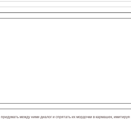
, придумать между ними диалог и спрятать их мордочки в кармашек, имитиру