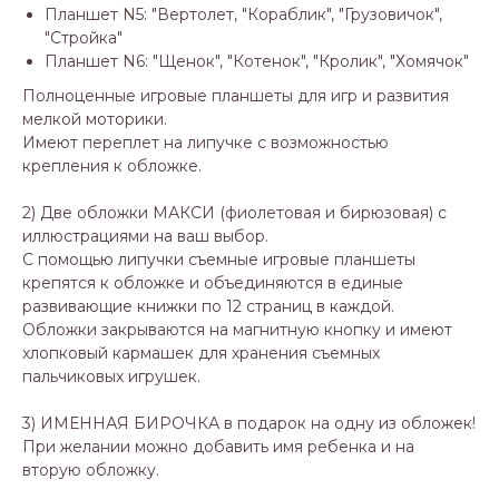
Планшет N5: "Вертолет, "Кораблик", "Грузовичок",
"Стройка"
Планшет N6: "Щенок", "Котенок", "Кролик", "Хомячок"
Полноценные игровые планшеты для игр и развития
мелкой моторики.
Имеют переплет на липучке с возможностью
крепления к обложке.
2) Две обложки МАКСИ (фиолетовая и бирюзовая) с
иллюстрациями на ваш выбор.
С помощью липучки съемные игровые планшеты
крепятся к обложке и объединяются в единые
развивающие книжки по 12 страниц в каждой.
Обложки закрываются на магнитную кнопку и имеют
хлопковый кармашек для хранения съемных
пальчиковых игрушек.
3) ИМЕННАЯ БИРОЧКА в подарок на одну из обложек!
При желании можно добавить имя ребенка и на
вторую обложку.