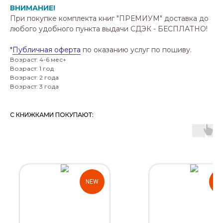
ВНИМАНИЕ!
При покупке комплекта книг "ПРЕМИУМ" доставка до
любого удобного пункта выдачи СДЭК - БЕСПЛАТНО!
*
Публичная оферта
по оказанию услуг по пошиву.
Возраст: 4-6 мес+
Возраст: 1 год
Возраст: 2 года
Возраст: 3 года
С КНИЖКАМИ ПОКУПАЮТ:
NEW
N