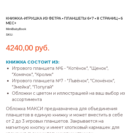
КНИЖКА-ИГРУШКА ИЗ ФЕТРА ▪ ПЛАНШЕТЫ 6+7 ▪ 8 СТРАНИЦ ▪ 6
МЕС+
MimiBabyBook
SKU:
4240,00
руб.
КНИЖКА СОСТОИТ ИЗ:
Игрового планшета №6 - "Котёнок", "Щенок",
"Хомячок", "Кролик"
Игрового планшета №7 - "Львёнок", "Слонёнок",
"Змейка", "Попугай"
Обложки с цветом и иллюстрацией на ваш выбор из
ассортимента
Обложка МАКСИ предназначена для объединения
планшетов в единую книжку и может вместить в себе
от 2 до 3 игровых планшетов. Закрывается на
магнитную кнопку и имеет хлопковый кармашек для