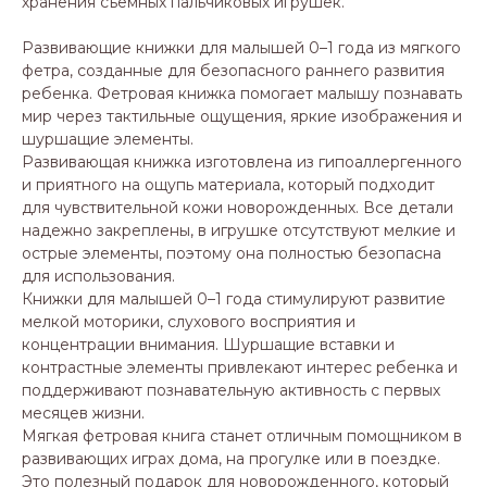
хранения съемных пальчиковых игрушек.
Развивающие книжки для малышей 0–1 года из мягкого
фетра, созданные для безопасного раннего развития
ребенка. Фетровая книжка помогает малышу познавать
мир через тактильные ощущения, яркие изображения и
шуршащие элементы.
Развивающая книжка изготовлена из гипоаллергенного
и приятного на ощупь материала, который подходит
для чувствительной кожи новорожденных. Все детали
надежно закреплены, в игрушке отсутствуют мелкие и
острые элементы, поэтому она полностью безопасна
для использования.
Книжки для малышей 0–1 года стимулируют развитие
мелкой моторики, слухового восприятия и
концентрации внимания. Шуршащие вставки и
контрастные элементы привлекают интерес ребенка и
поддерживают познавательную активность с первых
месяцев жизни.
Мягкая фетровая книга станет отличным помощником в
развивающих играх дома, на прогулке или в поездке.
Это полезный подарок для новорожденного, который