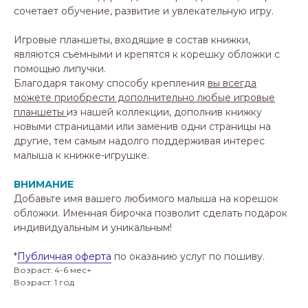
сочетает обучение, развитие и увлекательную игру.
Игровые планшеты, входящие в состав книжки,
являются съемными и крепятся к корешку обложки с
помощью липучки.
Благодаря такому способу крепления
вы всегда
можете приобрести дополнительно любые игровые
планшеты
из нашей коллекции, дополнив книжку
новыми страницами или заменив одни страницы на
другие, тем самым надолго поддерживая интерес
малыша к книжке-игрушке.
ВНИМАНИЕ
Добавьте имя вашего любимого малыша на корешок
обложки. Именная бирочка позволит сделать подарок
индивидуальным и уникальным!
*
Публичная оферта
по оказанию услуг по пошиву.
Возраст: 4-6 мес+
Возраст: 1 год