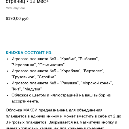
страниц ▪ 12 мес+
MimiBabyBook
6190,00
руб.
В КОРЗИНУ
КНИЖКА СОСТОИТ ИЗ:
Игрового планшета №3 - "Крабик", "Рыбалка",
"Черепашка", "Осьминожка"
Игрового планшета №5 - "Кораблик", "Вертолет",
"Грузовичок", "Стройка"
Игрового планшета №8 - "Ракушка", "Морской конёк",
"Кит", "Медузка"
Обложки с цветом и иллюстрацией на ваш выбор из
ассортимента.
Обложка МАКСИ предназначена для объединения
планшетов в единую книжку и может вместить в себе от 2 до
3 игровых планшетов. Закрывается на магнитную кнопку и
имеет хлопковый кармашек для хранения съемных