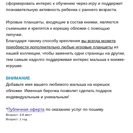
сформировать интерес к обучению через игру и поддержит
познавательную активность ребенка с раннего возраста.
Игровые планшеты, входящие в состав книжки, являются
съемными и крепятся к корешку обложки с помощью
липучки.
Благодаря такому способу крепления
вы всегда можете
приобрести дополнительно любые игровые планшеты
из
нашей коллекции, чтобы заменить одни страницы на другие,
тем самым надолго поддерживая интерес малыша к книжке-
игрушке.
ВНИМАНИЕ
Добавьте имя вашего любимого малыша на корешок
обложки. Именная бирочка позволит сделать подарок
индивидуальным и уникальным!
*
Публичная оферта
по оказанию услуг по пошиву.
Возраст: 4-6 мес+
Возраст: 1 год