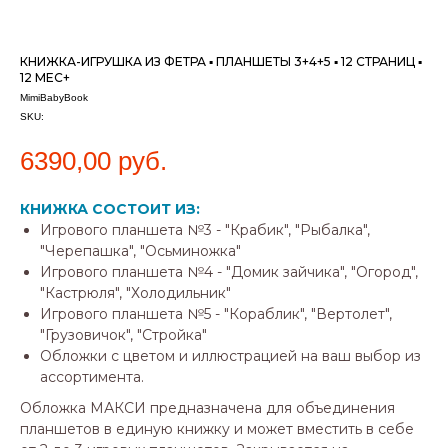
КНИЖКА-ИГРУШКА ИЗ ФЕТРА ▪ ПЛАНШЕТЫ 3+4+5 ▪ 12 СТРАНИЦ ▪
12 МЕС+
MimiBabyBook
SKU:
6390,00
руб.
КНИЖКА СОСТОИТ ИЗ:
Игрового планшета №3 - "Крабик", "Рыбалка",
"Черепашка", "Осьминожка"
Игрового планшета №4 - "Домик зайчика", "Огород",
"Кастрюля", "Холодильник"
Игрового планшета №5 - "Кораблик", "Вертолет",
"Грузовичок", "Стройка"
Обложки с цветом и иллюстрацией на ваш выбор из
ассортимента.
Обложка МАКСИ предназначена для объединения
планшетов в единую книжку и может вместить в себе