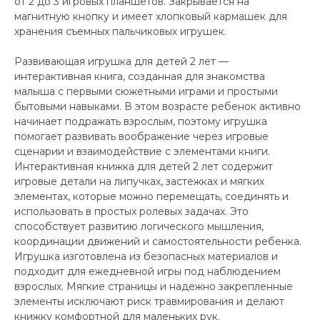
от 2 до 3 игровых планшетов. Закрывается на
магнитную кнопку и имеет хлопковый кармашек для
хранения съемных пальчиковых игрушек.
Развивающая игрушка для детей 2 лет —
интерактивная книга, созданная для знакомства
малыша с первыми сюжетными играми и простыми
бытовыми навыками. В этом возрасте ребенок активно
начинает подражать взрослым, поэтому игрушка
помогает развивать воображение через игровые
сценарии и взаимодействие с элементами книги.
Интерактивная книжка для детей 2 лет содержит
игровые детали на липучках, застежках и мягких
элементах, которые можно перемещать, соединять и
использовать в простых ролевых задачах. Это
способствует развитию логического мышления,
координации движений и самостоятельности ребенка.
Игрушка изготовлена из безопасных материалов и
подходит для ежедневной игры под наблюдением
взрослых. Мягкие страницы и надежно закрепленные
элементы исключают риск травмирования и делают
книжку комфортной для маленьких рук.