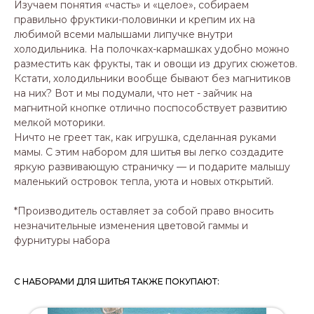
Изучаем понятия «часть» и «целое», собираем
правильно фруктики-половинки и крепим их на
любимой всеми малышами липучке внутри
холодильника. На полочках-кармашках удобно можно
разместить как фрукты, так и овощи из других сюжетов.
Кстати, холодильники вообще бывают без магнитиков
на них? Вот и мы подумали, что нет - зайчик на
магнитной кнопке отлично поспособствует развитию
мелкой моторики.
Ничто не греет так, как игрушка, сделанная руками
мамы. С этим набором для шитья вы легко создадите
яркую развивающую страничку — и подарите малышу
маленький островок тепла, уюта и новых открытий.
*Производитель оставляет за собой право вносить
незначительные изменения цветовой гаммы и
фурнитуры набора
С НАБОРАМИ ДЛЯ ШИТЬЯ ТАКЖЕ ПОКУПАЮТ: