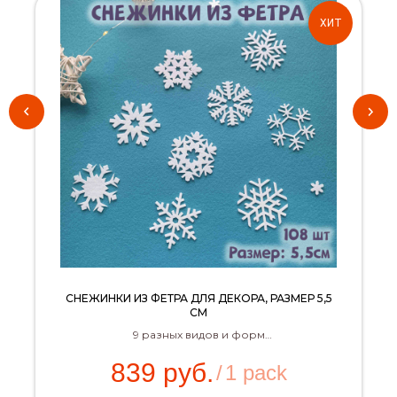
ХИТ
СНЕЖИНКИ ИЗ ФЕТРА ДЛЯ ДЕКОРА, РАЗМЕР 5,5
СМ
9 разных видов и форм
В наборе - 108 шт
839
руб.
/
1 pack