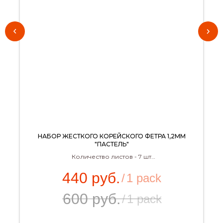
НАБОР ЖЕСТКОГО КОРЕЙСКОГО ФЕТРА 1,2ММ
"ПАСТЕЛЬ"
Количество листов - 7 шт
Размер - 30х22 см
440
руб.
/
1 pack
600
руб.
/
1 pack