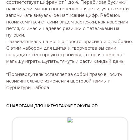
соответствует цифрам от 1 до 4. Перебирая бусинки
пальчиками, малыш постепенно начнет изучать счет и
запоминать визуальное написание цифр. Ребенок
познакомиться с таким видом застежки, как навесная
петля, снимая и надевая резинки с петельками на
пуговки.
Развивать малыша можно просто, красиво и с любовью.
С этим набором для шитья и творчества вы сами
создадите сенсорную страничку, которая поможет
малышу играть, щупать, тянуть и расти каждый день.
*Производитель оставляет за собой право вносить
незначительные изменения цветовой гаммы и
фурнитуры набора
С НАБОРАМИ ДЛЯ ШИТЬЯ ТАКЖЕ ПОКУПАЮТ: