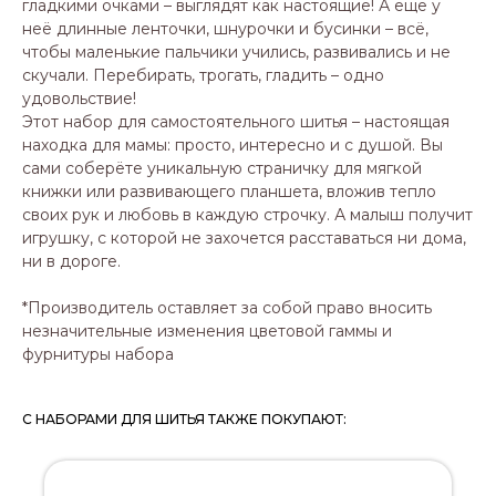
гладкими очками – выглядят как настоящие! А ещё у
неё длинные ленточки, шнурочки и бусинки – всё,
чтобы маленькие пальчики учились, развивались и не
скучали. Перебирать, трогать, гладить – одно
удовольствие!
Этот набор для самостоятельного шитья – настоящая
находка для мамы: просто, интересно и с душой. Вы
сами соберёте уникальную страничку для мягкой
книжки или развивающего планшета, вложив тепло
своих рук и любовь в каждую строчку. А малыш получит
игрушку, с которой не захочется расставаться ни дома,
ни в дороге.
*Производитель оставляет за собой право вносить
незначительные изменения цветовой гаммы и
фурнитуры набора
С НАБОРАМИ ДЛЯ ШИТЬЯ ТАКЖЕ ПОКУПАЮТ: