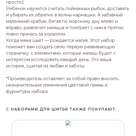
просто;)
Ребенок научится считать пойманных рыбок, доставать
и убирать их обратно в волны-кармашки. А забавный
маленький крабик, бегая по морскому дну влево и
вправо, развлечет малыша и поиграет с ним в прятки,
ловко прячась за кораллом.
Когда мама шьёт — рождается магия. Этот набор
поможет вам создать свою первую развивающую
страничку: с элементами, которые малыш будет с
интересом исследовать каждый день. Это ваша
история, сшитая из любви и заботы.
*Производитель оставляет за собой право вносить
незначительные изменения цветовой гаммы и
фурнитуры набора
С НАБОРАМИ ДЛЯ ШИТЬЯ ТАКЖЕ ПОКУПАЮТ: