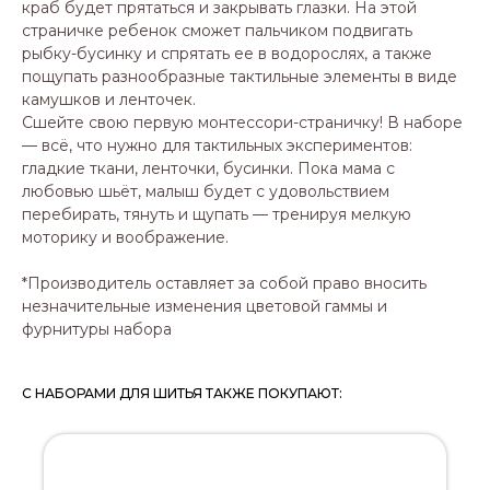
краб будет прятаться и закрывать глазки. На этой
страничке ребенок сможет пальчиком подвигать
рыбку-бусинку и спрятать ее в водорослях, а также
пощупать разнообразные тактильные элементы в виде
камушков и ленточек.
Сшейте свою первую монтессори-страничку! В наборе
— всё, что нужно для тактильных экспериментов:
гладкие ткани, ленточки, бусинки. Пока мама с
любовью шьёт, малыш будет с удовольствием
перебирать, тянуть и щупать — тренируя мелкую
моторику и воображение.
*Производитель оставляет за собой право вносить
незначительные изменения цветовой гаммы и
фурнитуры набора
С НАБОРАМИ ДЛЯ ШИТЬЯ ТАКЖЕ ПОКУПАЮТ: