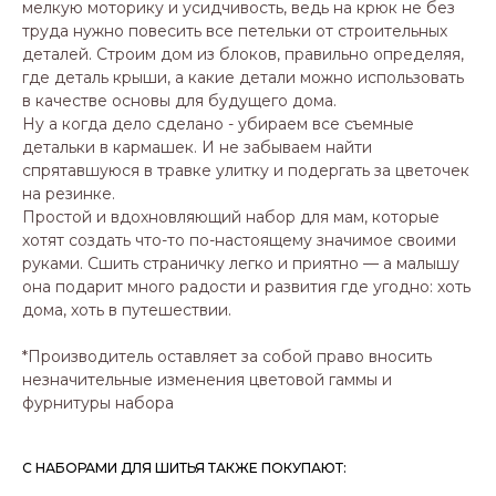
мелкую моторику и усидчивость, ведь на крюк не без
труда нужно повесить все петельки от строительных
деталей. Строим дом из блоков, правильно определяя,
где деталь крыши, а какие детали можно использовать
в качестве основы для будущего дома.
Ну а когда дело сделано - убираем все съемные
детальки в кармашек. И не забываем найти
спрятавшуюся в травке улитку и подергать за цветочек
на резинке.
Простой и вдохновляющий набор для мам, которые
хотят создать что-то по-настоящему значимое своими
руками. Сшить страничку легко и приятно — а малышу
она подарит много радости и развития где угодно: хоть
дома, хоть в путешествии.
*Производитель оставляет за собой право вносить
незначительные изменения цветовой гаммы и
фурнитуры набора
С НАБОРАМИ ДЛЯ ШИТЬЯ ТАКЖЕ ПОКУПАЮТ: