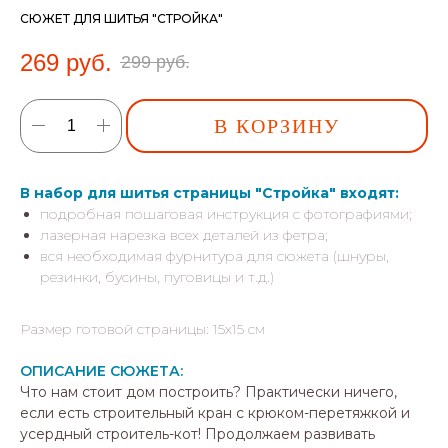
СЮЖЕТ ДЛЯ ШИТЬЯ "СТРОЙКА"
269
руб.
299
руб.
В КОРЗИНУ
В набор для шитья страницы "Стройка" входят:
подробная пошаговая инструкция с фотографиями;
лазерная нарезка всех деталей из фетра;
вся необходимая фурнитура для сюжета (шнуры,
резинки, бусины, пуговицы и т.д.)
Размер готовой страницы: 15х15 см
ОПИСАНИЕ СЮЖЕТА:
Что нам стоит дом построить? Практически ничего,
если есть строительный кран с крюком-перетяжкой и
усердный строитель-кот! Продолжаем развивать