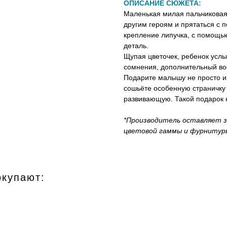
ОПИСАНИЕ СЮЖЕТА:
Маленькая милая пальчиковая
другим героям и прятаться с 
крепление липучка, с помощью
деталь.
Щупая цветочек, ребенок услы
сомнения, дополнительный во
Подарите малышу не просто иг
сошьёте особенную страничку
развивающую. Такой подарок 
*Производитель оставляет з
цветовой гаммы и фурнитур
окупают: