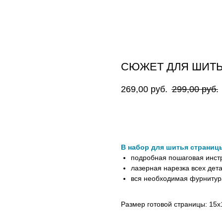
СЮЖЕТ ДЛЯ ШИТЬ
269,00
руб.
299,00
руб.
В КОРЗИНУ
В набор для шитья страниц
подробная пошаговая инст
лазерная нарезка всех дет
вся необходимая фурнитура 
Размер готовой страницы: 15х