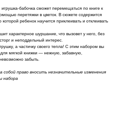
 игрушка-бабочка сможет перемещаться по книге к
помощью перетяжки в цветок. В сюжете содержится
 которой ребенок научится приклеивать и отклеивать
шит характерное шуршание, что вызовет у него, без
сторг и неподдельный интерес.
рушку, а частичку своего тепла! С этим набором вы
 для мягкой книжки — нежную, забавную,
невозможно забыть.
а собой право вносить незначительные изменения
ы набора