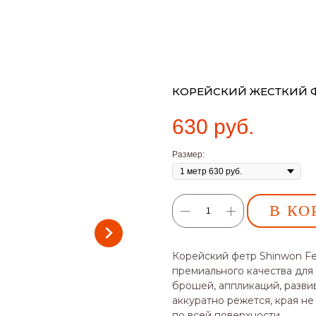
КОРЕЙСКИЙ ЖЕСТКИЙ ФЕ
630
руб.
Размер:
В КО
Корейский фетр Shinwon Fel
премиального качества для
брошей, аппликаций, разви
аккуратно режется, края не
по всей поверхности.