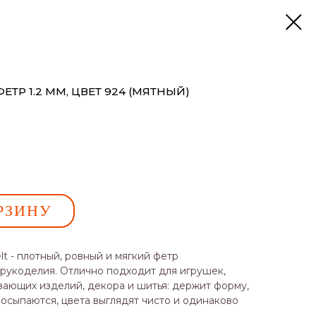
ТР 1.2 ММ, ЦВЕТ 924 (МЯТНЫЙ)
РЗИНУ
t - плотный, ровный и мягкий фетр
 рукоделия. Отлично подходит для игрушек,
вающих изделий, декора и шитья: держит форму,
 осыпаются, цвета выглядят чисто и одинаково