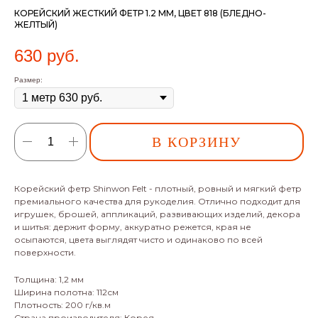
КОРЕЙСКИЙ ЖЕСТКИЙ ФЕТР 1.2 ММ, ЦВЕТ 818 (БЛЕДНО-
ЖЕЛТЫЙ)
630
руб.
Размер:
В КОРЗИНУ
Корейский фетр Shinwon Felt - плотный, ровный и мягкий фетр
премиального качества для рукоделия. Отлично подходит для
игрушек, брошей, аппликаций, развивающих изделий, декора
и шитья: держит форму, аккуратно режется, края не
осыпаются, цвета выглядят чисто и одинаково по всей
поверхности.
Толщина: 1,2 мм
Ширина полотна: 112см
Плотность: 200 г/кв.м
Страна производителя: Корея