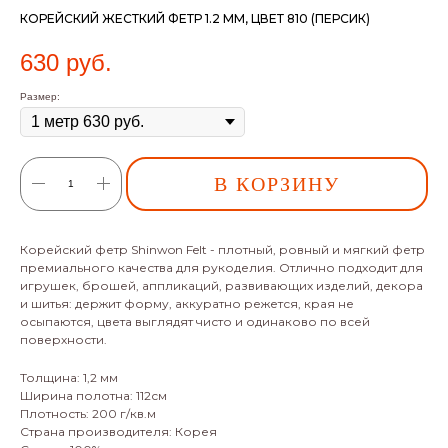
КОРЕЙСКИЙ ЖЕСТКИЙ ФЕТР 1.2 ММ, ЦВЕТ 810 (ПЕРСИК)
630
руб.
Размер:
В КОРЗИНУ
Корейский фетр Shinwon Felt - плотный, ровный и мягкий фетр
премиального качества для рукоделия. Отлично подходит для
игрушек, брошей, аппликаций, развивающих изделий, декора
и шитья: держит форму, аккуратно режется, края не
осыпаются, цвета выглядят чисто и одинаково по всей
поверхности.
Толщина: 1,2 мм
Ширина полотна: 112см
Плотность: 200 г/кв.м
Страна производителя: Корея