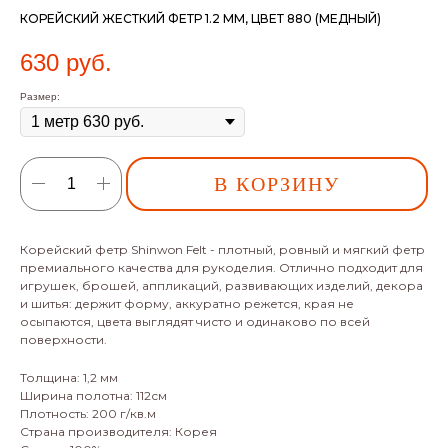
КОРЕЙСКИЙ ЖЕСТКИЙ ФЕТР 1.2 ММ, ЦВЕТ 880 (МЕДНЫЙ)
630
руб.
Размер:
В КОРЗИНУ
Корейский фетр Shinwon Felt - плотный, ровный и мягкий фетр
премиального качества для рукоделия. Отлично подходит для
игрушек, брошей, аппликаций, развивающих изделий, декора
и шитья: держит форму, аккуратно режется, края не
осыпаются, цвета выглядят чисто и одинаково по всей
поверхности.
Толщина: 1,2 мм
Ширина полотна: 112см
Плотность: 200 г/кв.м
Страна производителя: Корея