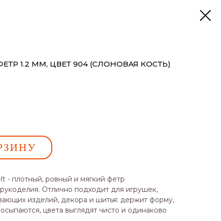
ТР 1.2 ММ, ЦВЕТ 904 (СЛОНОВАЯ КОСТЬ)
РЗИНУ
t - плотный, ровный и мягкий фетр
 рукоделия. Отлично подходит для игрушек,
вающих изделий, декора и шитья: держит форму,
 осыпаются, цвета выглядят чисто и одинаково