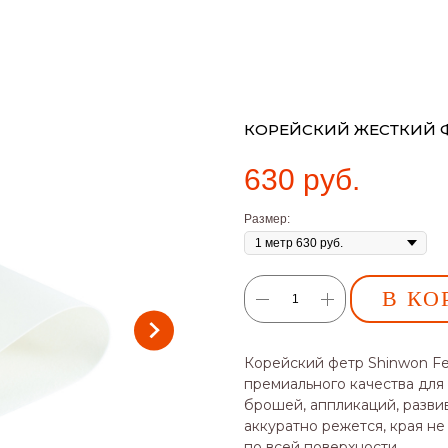
КОРЕЙСКИЙ ЖЕСТКИЙ ФЕ
630
руб.
Размер:
В КО
Корейский фетр Shinwon Fel
премиального качества для
брошей, аппликаций, разви
аккуратно режется, края не
по всей поверхности.