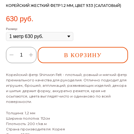
КОРЕЙСКИЙ ЖЕСТКИЙ ФЕТР 1.2 ММ, ЦВЕТ 933 (САЛАТОВЫЙ)
630
руб.
Размер:
В КОРЗИНУ
Корейский фетр Shinwon Felt - плотный, ровный и мягкий фетр
премиального качества для рукоделия. Отлично подходит для
игрушек, брошей, аппликаций, развивающих изделий, декора
и шитья: держит форму, аккуратно режется, края не
осыпаются, цвета выглядят чисто и одинаково по всей
поверхности.
Толщина: 1,2 мм
Ширина полотна: 112см
Плотность: 200 г/кв.м
Страна производителя: Корея