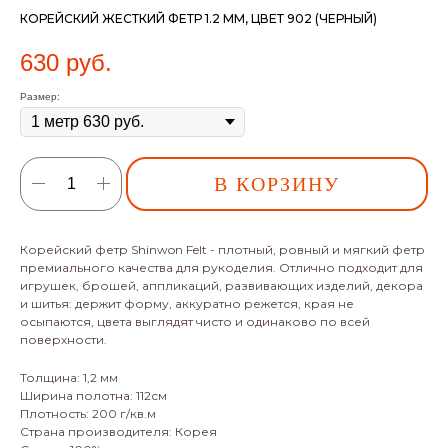
КОРЕЙСКИЙ ЖЕСТКИЙ ФЕТР 1.2 ММ, ЦВЕТ 902 (ЧЕРНЫЙ)
630
руб.
Размер:
В КОРЗИНУ
Корейский фетр Shinwon Felt - плотный, ровный и мягкий фетр
премиального качества для рукоделия. Отлично подходит для
игрушек, брошей, аппликаций, развивающих изделий, декора
и шитья: держит форму, аккуратно режется, края не
осыпаются, цвета выглядят чисто и одинаково по всей
поверхности.
Толщина: 1,2 мм
Ширина полотна: 112см
Плотность: 200 г/кв.м
Страна производителя: Корея