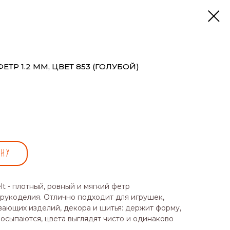
Р 1.2 ММ, ЦВЕТ 853 (ГОЛУБОЙ)
ИНУ
t - плотный, ровный и мягкий фетр
 рукоделия. Отлично подходит для игрушек,
вающих изделий, декора и шитья: держит форму,
 осыпаются, цвета выглядят чисто и одинаково