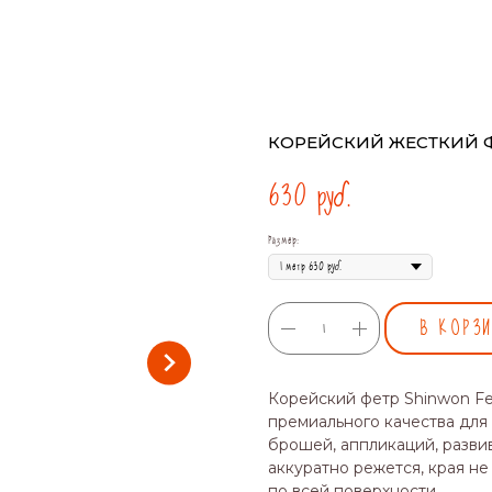
КОРЕЙСКИЙ ЖЕСТКИЙ ФЕТ
630
руб.
Размер:
В КОРЗ
Корейский фетр Shinwon Fel
премиального качества для
брошей, аппликаций, разви
аккуратно режется, края не
по всей поверхности.