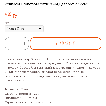
КОРЕЙСКИЙ ЖЕСТКИЙ ФЕТР 1.2 ММ, ЦВЕТ 907 (САКУРА)
630
руб.
Размер:
В КОРЗИНУ
Корейский фетр Shinwon Felt - плотный, ровный и мягкий фетр
премиального качества для рукоделия. Отлично подходит для
игрушек, брошей, аппликаций, развивающих изделий, декора
и шитья: держит форму, аккуратно режется, края не
осыпаются, цвета выглядят чисто и одинаково по всей
поверхности.
Толщина: 1,2 мм
Ширина полотна: 112см
Плотность: 200 г/кв.м
Страна производителя: Корея