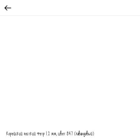
Корейский жесткий фетр 1.2 мм, цвет 847 (лавандовый)