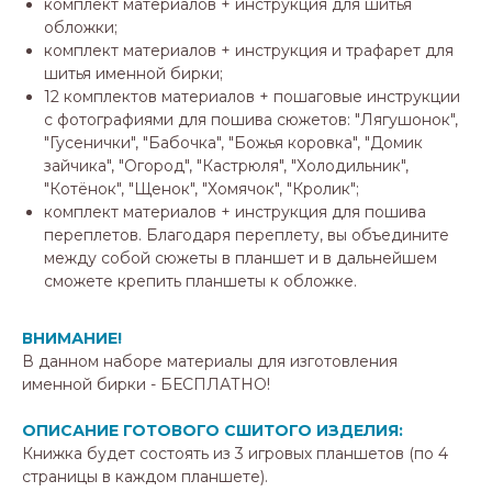
комплект материалов + инструкция для шитья
обложки;
комплект материалов + инструкция и трафарет для
шитья именной бирки;
12 комплектов материалов + пошаговые инструкции
с фотографиями для пошива сюжетов: "Лягушонок",
"Гусенички", "Бабочка", "Божья коровка", "Домик
зайчика", "Огород", "Кастрюля", "Холодильник",
"Котёнок", "Щенок", "Хомячок", "Кролик";
комплект материалов + инструкция для пошива
переплетов. Благодаря переплету, вы объедините
между собой сюжеты в планшет и в дальнейшем
сможете крепить планшеты к обложке.
ВНИМАНИЕ!
В данном наборе материалы для изготовления
именной бирки - БЕСПЛАТНО!
ОПИСАНИЕ ГОТОВОГО СШИТОГО ИЗДЕЛИЯ:
Книжка будет состоять из 3 игровых планшетов (по 4
страницы в каждом планшете).