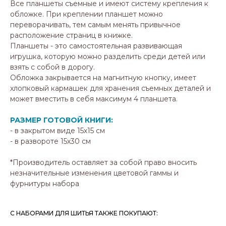
Все планшеты съемные и имеют систему крепления к
обложке. При креплении планшет можно
переворачивать, тем самым менять привычное
расположение страниц в книжке.
Планшеты - это самостоятельная развивающая
игрушка, которую можно разделить среди детей или
взять с собой в дорогу.
Обложка закрывается на магнитную кнопку, имеет
хлопковый кармашек для хранения съемных деталей и
может вместить в себя максимум 4 планшета.
РАЗМЕР ГОТОВОЙ КНИГИ:
- в закрытом виде 15х15 см
- в развороте 15х30 см
*
Производитель оставляет за собой право вносить
незначительные изменения цветовой гаммы и
фурнитуры набора
С НАБОРАМИ ДЛЯ ШИТЬЯ ТАКЖЕ ПОКУПАЮТ: