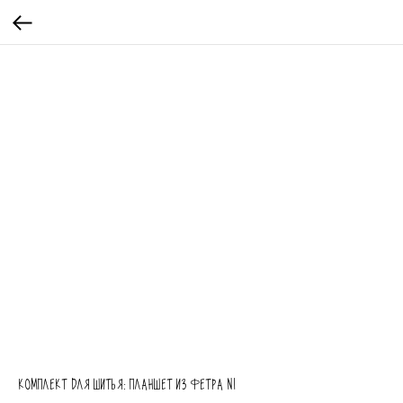
КОМПЛЕКТ ДЛЯ ШИТЬЯ: ПЛАНШЕТ ИЗ ФЕТРА N1