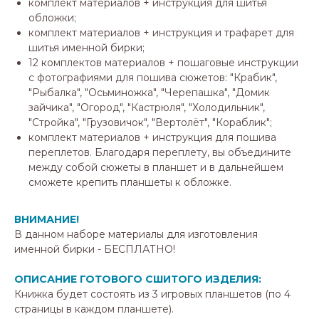
комплект материалов + инструкция для шитья
обложки;
комплект материалов + инструкция и трафарет для
шитья именной бирки;
12 комплектов материалов + пошаговые инструкции
с фотографиями для пошива сюжетов: "Крабик",
"Рыбалка", "Осьминожка", "Черепашка", "Домик
зайчика", "Огород", "Кастрюля", "Холодильник",
"Стройка", "Грузовичок", "Вертолёт", "Кораблик";
комплект материалов + инструкция для пошива
переплетов. Благодаря переплету, вы объедините
между собой сюжеты в планшет и в дальнейшем
сможете крепить планшеты к обложке.
ВНИМАНИЕ!
В данном наборе материалы для изготовления
именной бирки - БЕСПЛАТНО!
ОПИСАНИЕ ГОТОВОГО СШИТОГО ИЗДЕЛИЯ:
Книжка будет состоять из 3 игровых планшетов (по 4
страницы в каждом планшете).