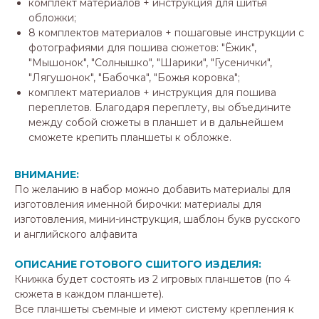
комплект материалов + инструкция для шитья
обложки;
8 комплектов материалов + пошаговые инструкции с
фотографиями для пошива сюжетов: "Ёжик",
"Мышонок", "Солнышко", "Шарики", "Гусенички",
"Лягушонок", "Бабочка", "Божья коровка";
комплект материалов + инструкция для пошива
переплетов. Благодаря переплету, вы объедините
между собой сюжеты в планшет и в дальнейшем
сможете крепить планшеты к обложке.
ВНИМАНИЕ:
По желанию в набор можно добавить материалы для
изготовления именной бирочки: материалы для
изготовления, мини-инструкция, шаблон букв русского
и английского алфавита
ОПИСАНИЕ ГОТОВОГО СШИТОГО ИЗДЕЛИЯ:
Книжка будет состоять из 2 игровых планшетов (по 4
сюжета в каждом планшете).
Все планшеты съемные и имеют систему крепления к