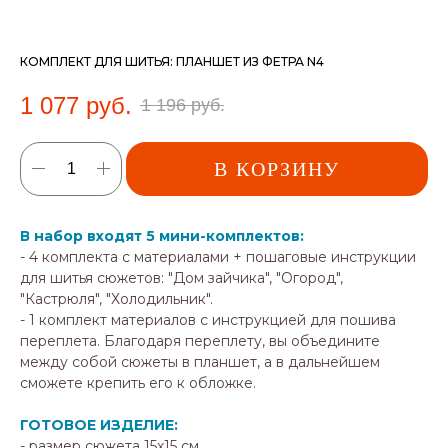
КОМПЛЕКТ ДЛЯ ШИТЬЯ: ПЛАНШЕТ ИЗ ФЕТРА N4
1 077
руб.
1 196
руб.
В КОРЗИНУ
В набор входят 5 мини-комплектов:
- 4 комплекта с материалами + пошаговые инструкции
для шитья сюжетов: "Дом зайчика", "Огород",
"Кастрюля", "Холодильник".
- 1 комплект материалов с инструкцией для пошива
переплета. Благодаря переплету, вы объедините
между собой сюжеты в планшет, а в дальнейшем
сможете крепить его к обложке.
ГОТОВОЕ ИЗДЕЛИЕ:
- размер сюжета 15х15 см