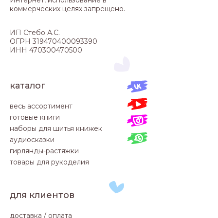
Интернет, использование в
коммерческих целях запрещено.
ИП Стебо А.С.
ОГРН 319470400093390
ИНН 470300470500
каталог
весь ассортимент
готовые книги
наборы для шитья книжек
аудиосказки
гирлянды-растяжки
товары для рукоделия
для клиентов
доставка / оплата