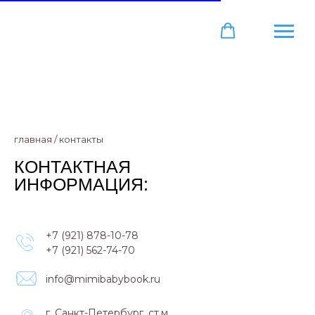
главная
/
контакты
КОНТАКТНАЯ
ИНФОРМАЦИЯ:
+7 (921) 878-10-78
+7 (921) 562-74-70
info@mimibabybook.ru
г. Санкт-Петербург, ст.м.